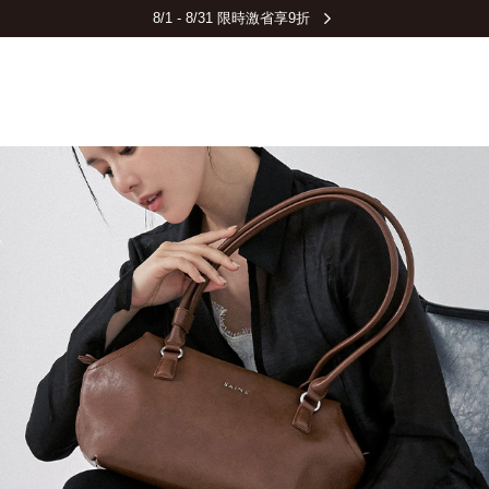
8/1 - 8/31 限時激省享9折