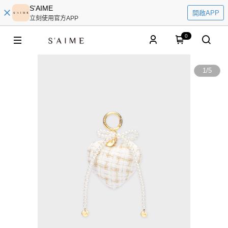
S'AIME
開啟APP
立刻使用官方APP
0
1
/
5