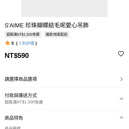
S'AIME 珍珠蝴蝶結毛呢愛心吊飾
超取滿NT$1,500免運
國家/地區配送
5
(
3
則評價
)
NT$590
請選擇商品選項
付款與運送方式
超取滿NT$1,500免運
付款方式
商品特色
信用卡一次付款
商品編號