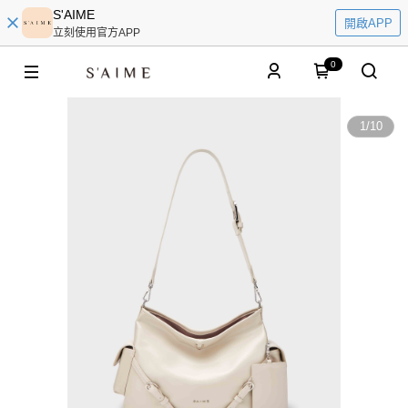
S'AIME
開啟APP
立刻使用官方APP
0
1
/
10