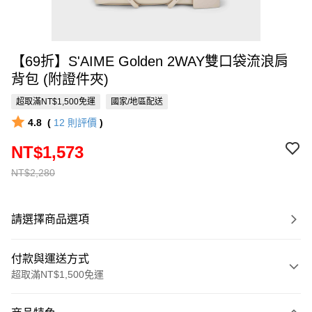
【69折】S'AIME Golden 2WAY雙口袋流浪肩
背包 (附證件夾)
超取滿NT$1,500免運
國家/地區配送
4.8
(
12
則評價
)
NT$1,573
NT$2,280
請選擇商品選項
付款與運送方式
超取滿NT$1,500免運
付款方式