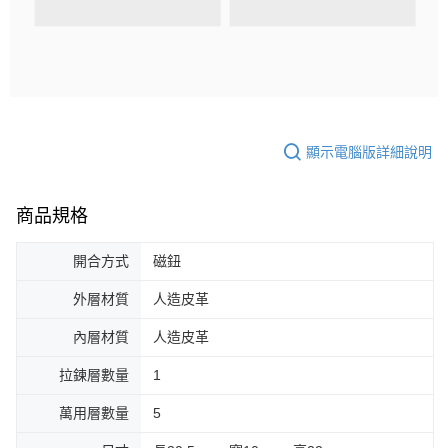
顯示電腦版詳細說明
商品規格
開合方式
磁鈕
外層材質
人造皮革
內層材質
人造皮革
拉鍊層數量
1
萬用層數量
5