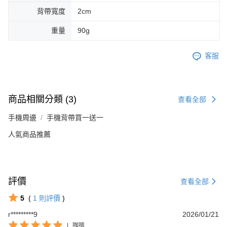
背帶寬度
2cm
重量
90g
客服
商品相關分類 (3)
查看全部
手機周邊
手機背帶買一送一
人氣商品推薦
評價
查看全部
5
(
1
則評價
)
r*********9
2026/01/21
|
咖啡