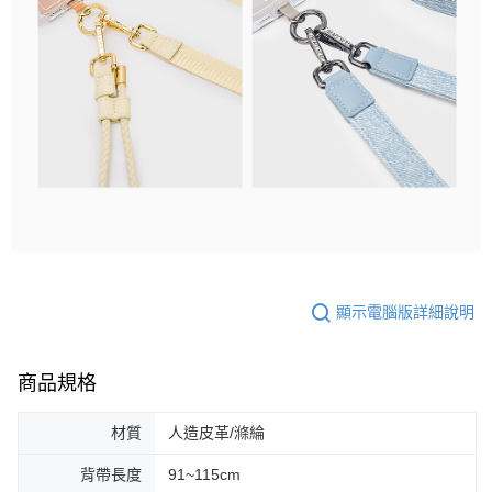
顯示電腦版詳細說明
商品規格
材質
人造皮革/滌綸
背帶長度
91~115cm