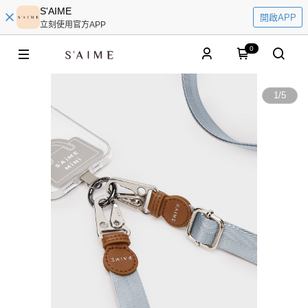
S'AIME
開啟APP
立刻使用官方APP
0
1
/
5