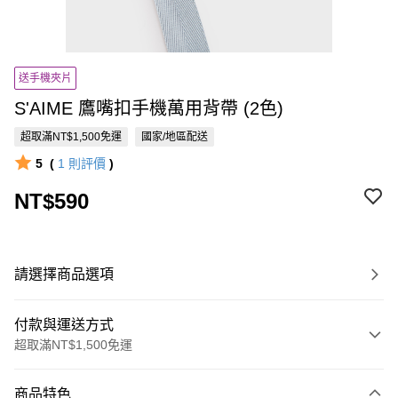
送手機夾片
S'AIME 鷹嘴扣手機萬用背帶 (2色)
超取滿NT$1,500免運
國家/地區配送
5
(
1
則評價
)
NT$590
請選擇商品選項
付款與運送方式
超取滿NT$1,500免運
付款方式
商品特色