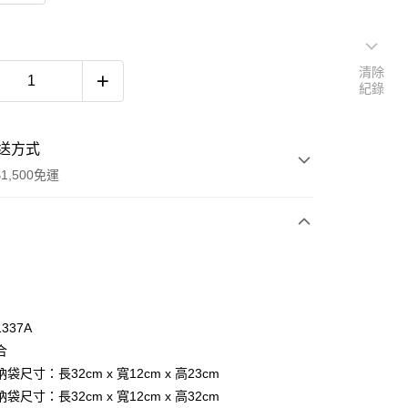
清除
紀錄
送方式
1,500免運
次付款
付款
1337A
合
袋尺寸：長32cm x 寬12cm x 高23cm
袋尺寸：長32cm x 寬12cm x 高32cm