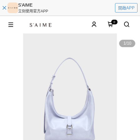
S'AIME
開啟APP
立刻使用官方APP
0
1
/
10