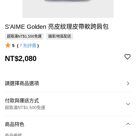
S'AIME Golden 亮皮紋理皮帶軟跨肩包
超取滿NT$1,500免運
國家/地區配送
5
(
7
則評價
)
NT$2,080
請選擇商品選項
付款與運送方式
超取滿NT$1,500免運
付款方式
商品特色
信用卡一次付款
商品編號