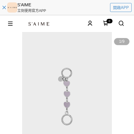
S'AIME
開啟APP
立刻使用官方APP
0
1
/
9