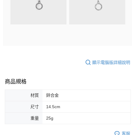
顯示電腦版詳細說明
商品規格
材質
鋅合金
尺寸
14.5cm
重量
25g
客服