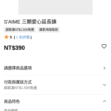
S'AIME 三顆愛心延長鍊
超取滿NT$1,500免運
國家/地區配送
5
(
1
則評價
)
NT$390
請選擇商品選項
付款與運送方式
超取滿NT$1,500免運
付款方式
商品特色
信用卡一次付款
商品編號