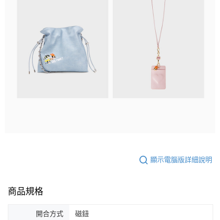
顯示電腦版詳細說明
商品規格
開合方式
磁鈕