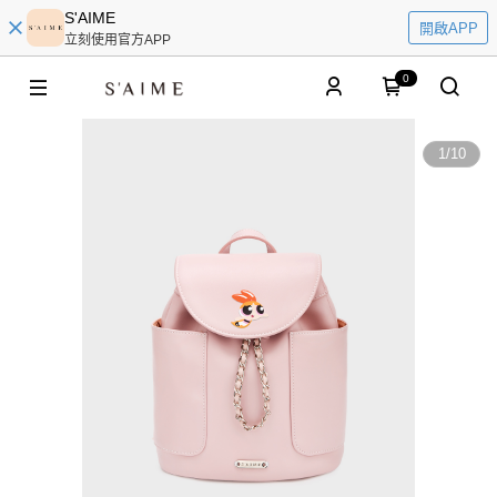
S'AIME
開啟APP
立刻使用官方APP
0
1
/
10