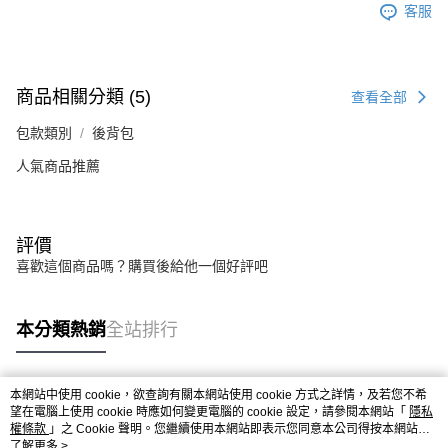
客服
商品相關分類 (5)
查看全部
包款類別
後背包
人氣商品推薦
評價
喜歡這個商品嗎？購買後給他一個好評吧
本分類熱銷
全站排行
本網站中使用 cookie，欲查詢有關本網站使用 cookie 方式之詳情，及若您不希
熱門標籤
望在電腦上使用 cookie 時應如何變更電腦的 cookie 設定，請參閱本網站「
隱私
權條款
」之 Cookie 聲明。您繼續使用本網站即表示您同意本公司得按本網站使
用條款之 Cookie 聲明使用 cookie。
了解更多 >