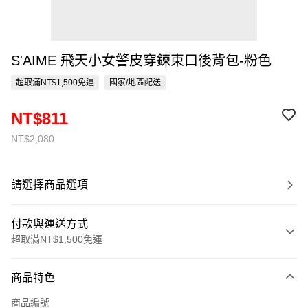
S'AIME 飛天小女警皮穿鍊束口後背包-粉色
超取滿NT$1,500免運
國家/地區配送
NT$811
NT$2,080
請選擇商品選項
付款與運送方式
超取滿NT$1,500免運
付款方式
商品特色
信用卡一次付款
商品編號