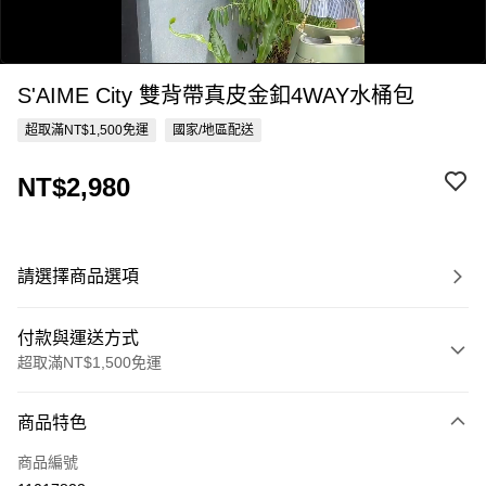
S'AIME City 雙背帶真皮金釦4WAY水桶包
超取滿NT$1,500免運
國家/地區配送
NT$2,980
0:00
/
0:28
請選擇商品選項
付款與運送方式
超取滿NT$1,500免運
付款方式
商品特色
信用卡一次付款
商品編號
超商取貨付款