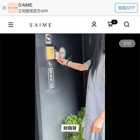
S'AIME
開啟APP
立刻使用官方APP
0
0:00
1
/
11