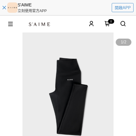
S'AIME
開啟APP
立刻使用官方APP
0
1
/
2