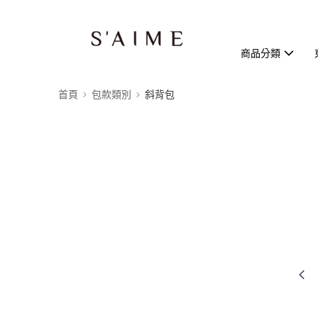
商品分類
首頁
包款類別
斜背包