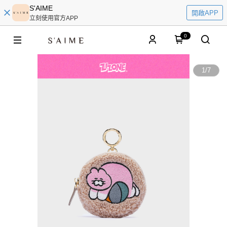
S'AIME
開啟APP
立刻使用官方APP
0
1
/
7