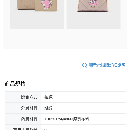
顯示電腦版詳細說明
商品規格
開合方式
拉鍊
外層材質
滌綸
內層材質
100% Polyester厚質布料
萬用夾層數量
0