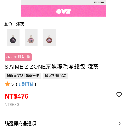
顏色：淺灰
ZIZONE限時7折
S’AIME ZIZONE泰迪熊毛零錢包-淺灰
超取滿NT$1,500免運
國家/地區配送
5
(
1
則評價
)
NT$476
NT$680
請選擇商品選項