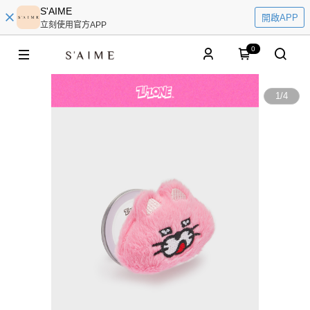
S'AIME
開啟APP
立刻使用官方APP
0
1
/
4