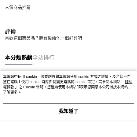
人氣商品推薦
評價
喜歡這個商品嗎？購買後給他一個好評吧
本分類熱銷
全站排行
本網站中使用 cookie，欲查詢有關本網站使用 cookie 方式之詳情，及若您不希
熱門標籤
望在電腦上使用 cookie 時應如何變更電腦的 cookie 設定，請參閱本網站「
隱私
權條款
」之 Cookie 聲明。您繼續使用本網站即表示您同意本公司得按本網站使
用條款之 Cookie 聲明使用 cookie。
了解更多 >
我知道了