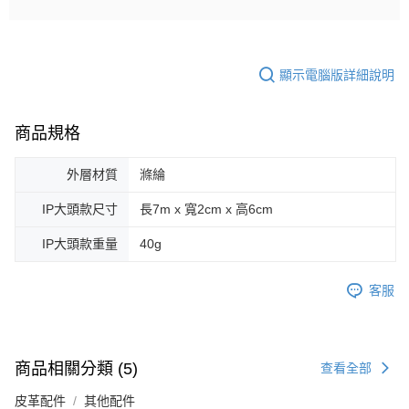
顯示電腦版詳細說明
商品規格
外層材質
滌綸
IP大頭款尺寸
長7m x 寬2cm x 高6cm
IP大頭款重量
40g
客服
商品相關分類 (5)
查看全部
皮革配件
其他配件