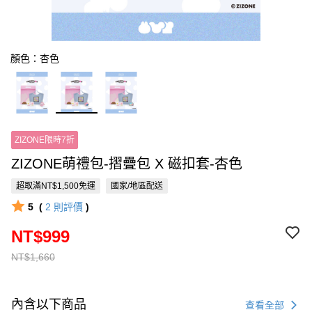
顏色：杏色
ZIZONE限時7折
ZIZONE萌禮包-摺疊包 X 磁扣套-杏色
超取滿NT$1,500免運
國家/地區配送
5
(
2
則評價
)
NT$999
NT$1,660
內含以下商品
查看全部