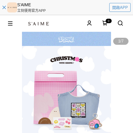
S'AIME
開啟APP
立刻使用官方APP
0
1
/
7