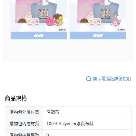
顯示電腦版詳細說明
商品規格
購物包外層材質
尼龍布
購物包內層材質
100% Polyester厚質布料
購物包拉鍊層數
0