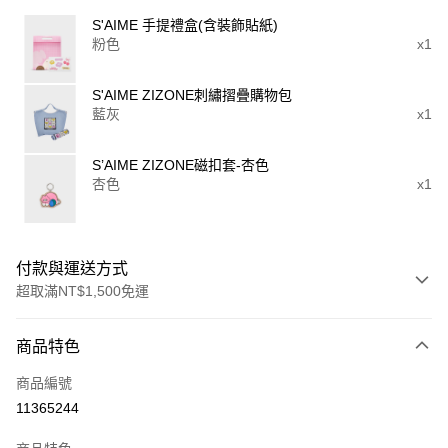
S'AIME 手提禮盒(含裝飾貼紙)
粉色
x1
S'AIME ZIZONE刺繡摺疊購物包
藍灰
x1
S’AIME ZIZONE磁扣套-杏色
杏色
x1
付款與運送方式
超取滿NT$1,500免運
付款方式
商品特色
信用卡一次付款
商品編號
超商取貨付款
11365244
LINE Pay