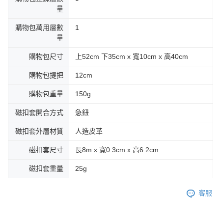
量
購物包萬用層數
1
量
購物包尺寸
上52cm 下35cm x 寬10cm x 高40cm
購物包提把
12cm
購物包重量
150g
磁扣套開合方式
急鈕
磁扣套外層材質
人造皮革
磁扣套尺寸
長8m x 寬0.3cm x 高6.2cm
磁扣套重量
25g
客服