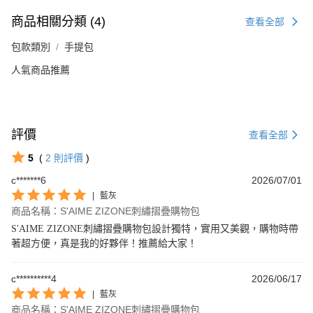
商品相關分類 (4)
查看全部
包款類別
手提包
人氣商品推薦
評價
查看全部
5
(
2
則評價
)
c*******6
2026/07/01
|
藍灰
商品名稱：S'AIME ZIZONE刺繡摺疊購物包
S'AIME ZIZONE刺繡摺疊購物包設計獨特，實用又美觀，購物時帶
著超方便，真是我的好夥伴！推薦給大家！
c**********4
2026/06/17
|
藍灰
商品名稱：S'AIME ZIZONE刺繡摺疊購物包