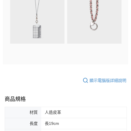
顯示電腦版詳細說明
商品規格
材質
人造皮革
長度
長19cm