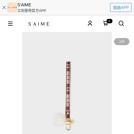
S'AIME
開啟APP
立刻使用官方APP
0
1
/
6