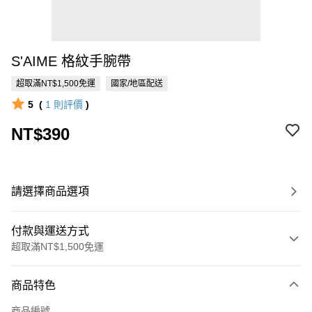
S'AIME 格紋手腕帶
超取滿NT$1,500免運
國家/地區配送
5
(
1
則評價
)
NT$390
請選擇商品選項
付款與運送方式
超取滿NT$1,500免運
付款方式
商品特色
信用卡一次付款
商品編號