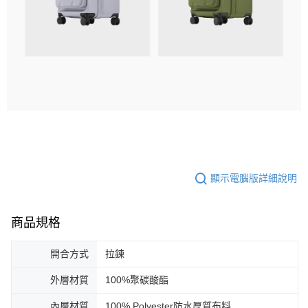
顯示電腦版詳細說明
商品規格
開合方式
拉鍊
外層材質
100%聚碳酸酯
內層材質
100% Polyester防水厚質布料