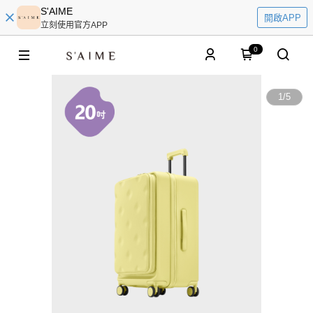
S'AIME
開啟APP
立刻使用官方APP
0
1
/
5