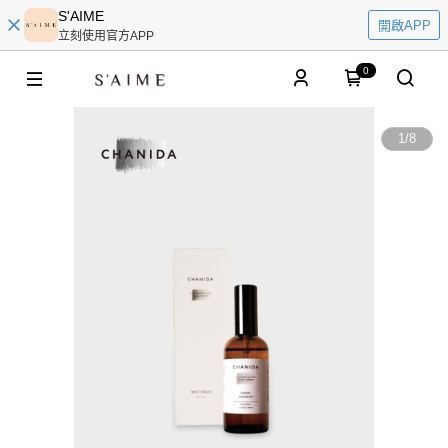
S'AIME
開啟APP
立刻使用官方APP
0
1
/
8