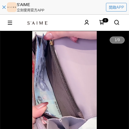
S'AIME
開啟APP
立刻使用官方APP
0
0:00
1
/
9