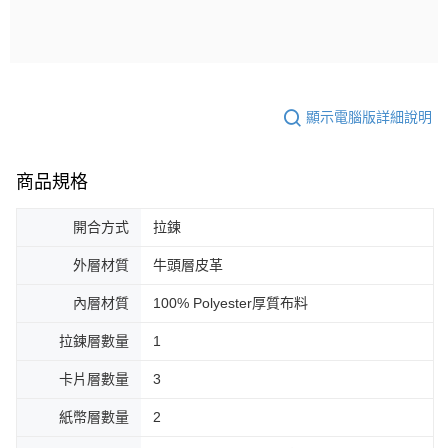
顯示電腦版詳細說明
商品規格
開合方式
拉鍊
外層材質
牛頭層皮革
內層材質
100% Polyester厚質布料
拉鍊層數量
1
卡片層數量
3
紙幣層數量
2