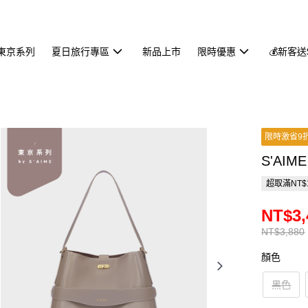
東京系列
夏日旅行專區
新品上市
限時優惠
💰新客送
限時激省9
S'AIM
超取滿NT$
NT$3,
NT$3,880
顏色
黑色