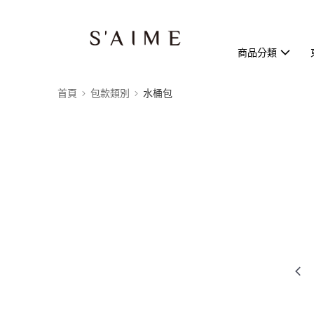
商品分類
首頁
包款類別
水桶包