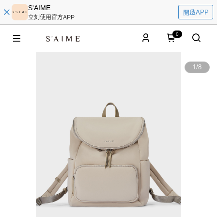
S'AIME
開啟APP
立刻使用官方APP
0
1
/
8