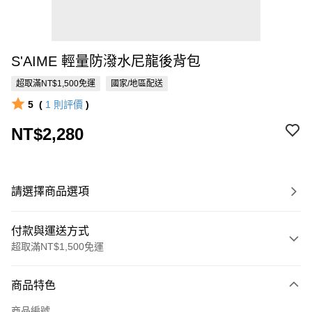
S'AIME 輕量防潑水尼龍後背包
超取滿NT$1,500免運
國家/地區配送
5
(
1
則評價
)
NT$2,280
請選擇商品選項
付款與運送方式
超取滿NT$1,500免運
付款方式
商品特色
信用卡一次付款
商品編號