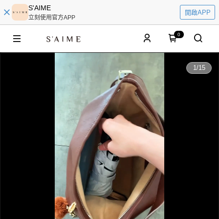
S'AIME
開啟APP
立刻使用官方APP
0
0:00
1
/
15