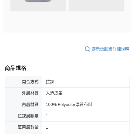
顯示電腦版詳細說明
商品規格
開合方式
拉鍊
外層材質
人造皮革
內層材質
100% Polyester厚質布料
拉鍊層數量
1
萬用層數量
1