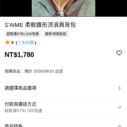
S'AIME 柔軟錐形流浪肩背包
超取滿NT$1,500免運
國家/地區配送
5
(
2
則評價
)
NT$1,780
0:00
/
0:27
預購商品：預計 2026/08/20 出貨
請選擇商品選項
付款與運送方式
超取滿NT$1,500免運
付款方式
商品特色