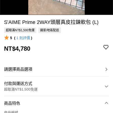
S'AIME Prime 2WAY頭層真皮拉鍊軟包 (L)
超取滿NT$1,500免運
國家/地區配送
5
(
1
則評價
)
NT$4,780
0:00
/
0:22
請選擇商品選項
付款與運送方式
超取滿NT$1,500免運
付款方式
商品特色
信用卡一次付款
商品編號