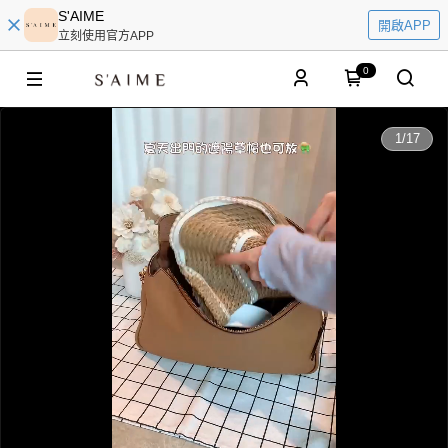
S'AIME
開啟APP
立刻使用官方APP
0
0:00
1
/
17