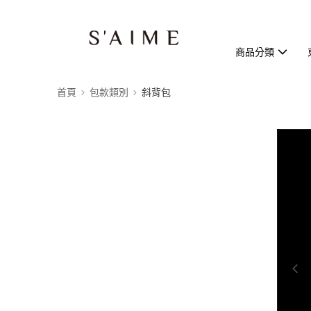
商品分類
首頁
包款類別
斜背包
0:00