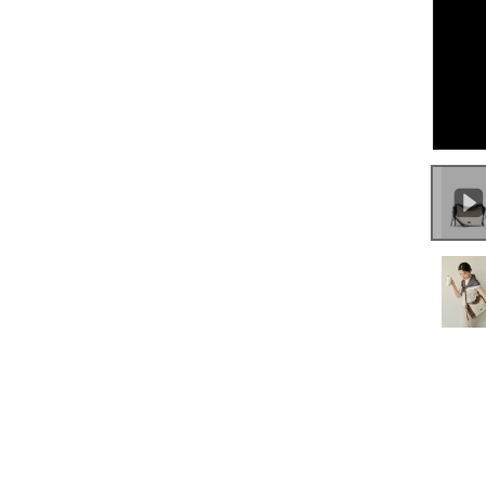
0:00
/
0:30