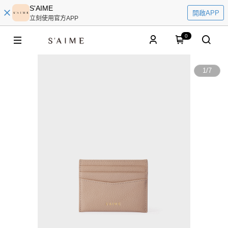
S'AIME
開啟APP
立刻使用官方APP
0
1
/
7