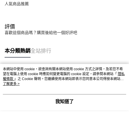
人氣商品推薦
評價
喜歡這個商品嗎？購買後給他一個好評吧
本分類熱銷
全站排行
本網站中使用 cookie，欲查詢有關本網站使用 cookie 方式之詳情，及若您不希
熱門標籤
望在電腦上使用 cookie 時應如何變更電腦的 cookie 設定，請參閱本網站「
隱私
權條款
」之 Cookie 聲明。您繼續使用本網站即表示您同意本公司得按本網站使
用條款之 Cookie 聲明使用 cookie。
了解更多 >
我知道了