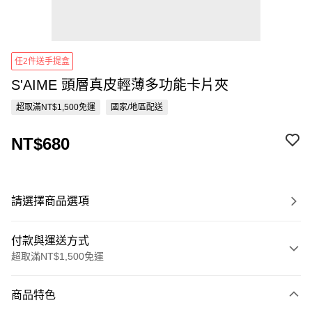
任2件送手提盒
S'AIME 頭層真皮輕薄多功能卡片夾
超取滿NT$1,500免運
國家/地區配送
NT$680
請選擇商品選項
付款與運送方式
超取滿NT$1,500免運
付款方式
商品特色
信用卡一次付款