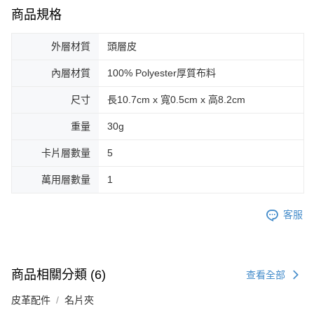
商品規格
外層材質
頭層皮
內層材質
100% Polyester厚質布料
尺寸
長10.7cm x 寬0.5cm x 高8.2cm
重量
30g
卡片層數量
5
萬用層數量
1
客服
商品相關分類 (6)
查看全部
皮革配件
名片夾