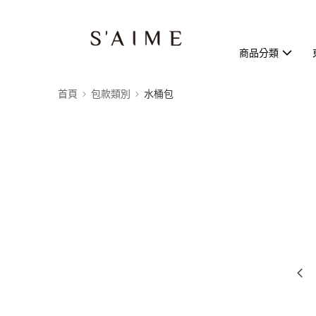
商品分類
首頁
包款類別
水桶包