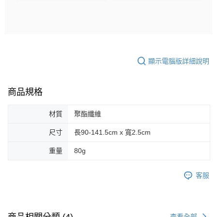
顯示電腦版詳細說明
商品規格
材質
聚酯纖維
尺寸
長90-141.5cm x 寬2.5cm
重量
80g
客服
商品相關分類 (4)
查看全部