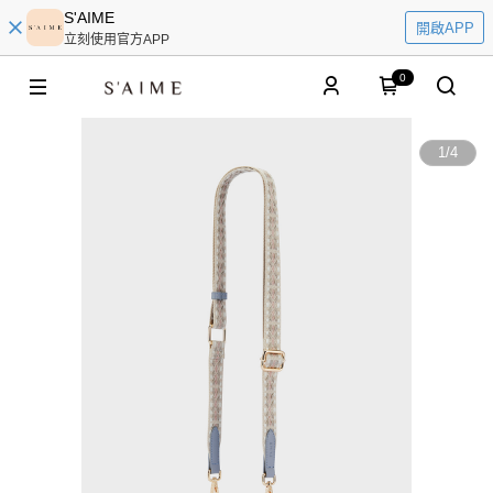
S'AIME
開啟APP
立刻使用官方APP
0
1
/
4