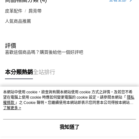
皮革配件
肩背帶
人氣商品推薦
評價
喜歡這個商品嗎？購買後給他一個好評吧
本分類熱銷
全站排行
本網站中使用 cookie，欲查詢有關本網站使用 cookie 方式之詳情，及若您不希
熱門標籤
望在電腦上使用 cookie 時應如何變更電腦的 cookie 設定，請參閱本網站「
隱私
權條款
」之 Cookie 聲明。您繼續使用本網站即表示您同意本公司得按本網站使
用條款之 Cookie 聲明使用 cookie。
了解更多 >
我知道了