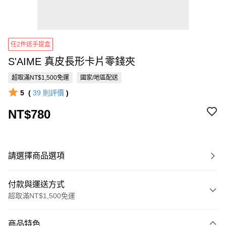
任2件送手提盒
S'AIME 真皮長形卡片零錢夾
超取滿NT$1,500免運
國家/地區配送
5
(
39
則評價
)
NT$780
請選擇商品選項
付款與運送方式
超取滿NT$1,500免運
付款方式
商品特色