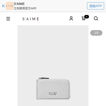
S'AIME
開啟APP
立刻使用官方APP
0
1
/
8