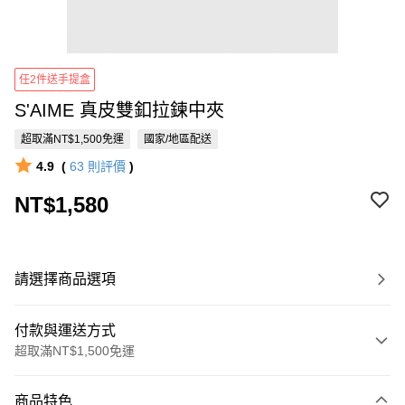
任2件送手提盒
S'AIME 真皮雙釦拉鍊中夾
超取滿NT$1,500免運
國家/地區配送
4.9
(
63
則評價
)
NT$1,580
請選擇商品選項
付款與運送方式
超取滿NT$1,500免運
付款方式
商品特色