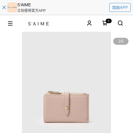
S'AIME
開啟APP
立刻使用官方APP
0
1
/
6