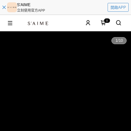
S'AIME
開啟APP
立刻使用官方APP
0
1
/
10