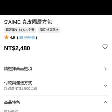
S’AIME 真皮隔層方包
超取滿NT$1,500免運
國家/地區配送
4.9
(
35
則評價
)
NT$2,480
請選擇商品選項
付款與運送方式
超取滿NT$1,500免運
付款方式
商品特色
信用卡一次付款
商品編號