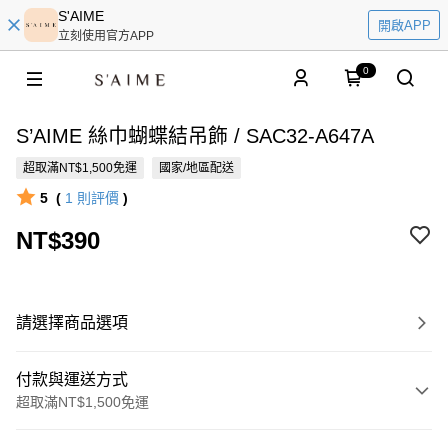
S'AIME
開啟APP
立刻使用官方APP
0
S’AIME 絲巾蝴蝶結吊飾 / SAC32-A647A
超取滿NT$1,500免運
國家/地區配送
5
(
1
則評價
)
NT$390
請選擇商品選項
付款與運送方式
超取滿NT$1,500免運
付款方式