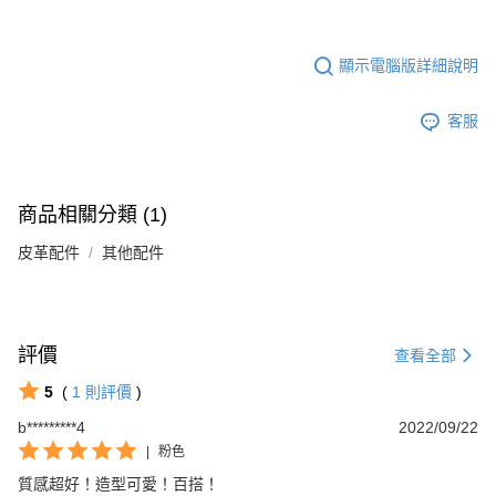
顯示電腦版詳細說明
客服
商品相關分類 (1)
皮革配件
其他配件
評價
查看全部
5
(
1
則評價
)
b*********4
2022/09/22
|
粉色
質感超好！造型可愛！百搭！