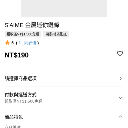
S'AIME 金屬迷你鏈條
超取滿NT$1,500免運
國家/地區配送
5
(
11
則評價
)
NT$190
請選擇商品選項
付款與運送方式
超取滿NT$1,500免運
付款方式
商品特色
信用卡一次付款
商品編號