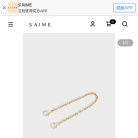
S'AIME
開啟APP
立刻使用官方APP
0
1
/
2