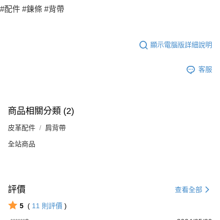
#配件 #鍊條 #背帶
顯示電腦版詳細說明
客服
商品相關分類 (2)
皮革配件
肩背帶
全站商品
評價
查看全部
5
(
11
則評價
)