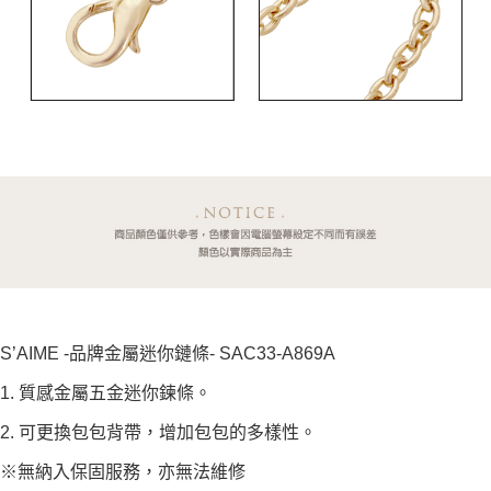
S’AIME -品牌金屬迷你鏈條- SAC33-A869A
1. 質感金屬五金迷你鍊條。
2. 可更換包包背帶，增加包包的多樣性。
※無納入保固服務，亦無法維修