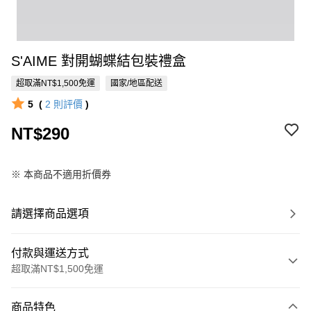
S'AIME 對開蝴蝶結包裝禮盒
超取滿NT$1,500免運
國家/地區配送
5
(
2
則評價
)
NT$290
※ 本商品不適用折價券
請選擇商品選項
付款與運送方式
超取滿NT$1,500免運
付款方式
商品特色