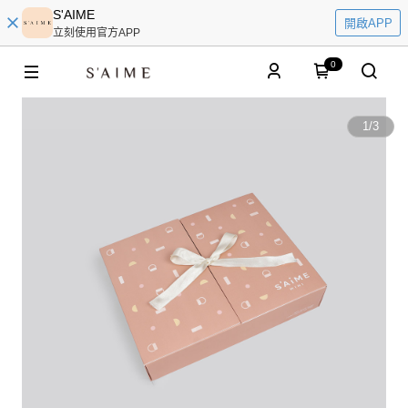
S'AIME
開啟APP
立刻使用官方APP
0
1
/
3