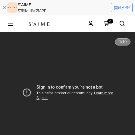
S'AIME
開啟APP
立刻使用官方APP
0
1
/
10