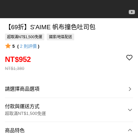
【69折】S'AIME 帆布撞色吐司包
超取滿NT$1,500免運
國家/地區配送
5
(
2
則評價
)
NT$952
NT$1,380
請選擇商品選項
付款與運送方式
超取滿NT$1,500免運
付款方式
商品特色
信用卡一次付款