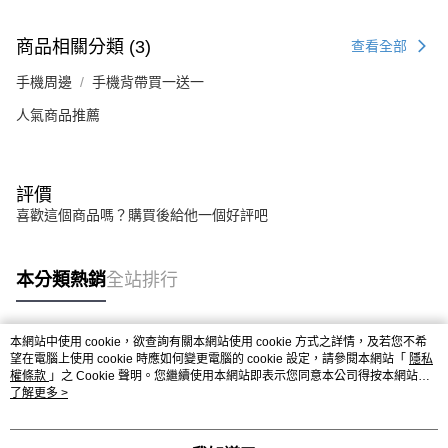
商品相關分類 (3)
查看全部
手機周邊
手機背帶買一送一
人氣商品推薦
評價
喜歡這個商品嗎？購買後給他一個好評吧
本分類熱銷
全站排行
本網站中使用 cookie，欲查詢有關本網站使用 cookie 方式之詳情，及若您不希
熱門標籤
望在電腦上使用 cookie 時應如何變更電腦的 cookie 設定，請參閱本網站「
隱私
權條款
」之 Cookie 聲明。您繼續使用本網站即表示您同意本公司得按本網站使
用條款之 Cookie 聲明使用 cookie。
了解更多 >