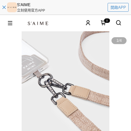
S'AIME
開啟APP
立刻使用官方APP
0
1
/
4