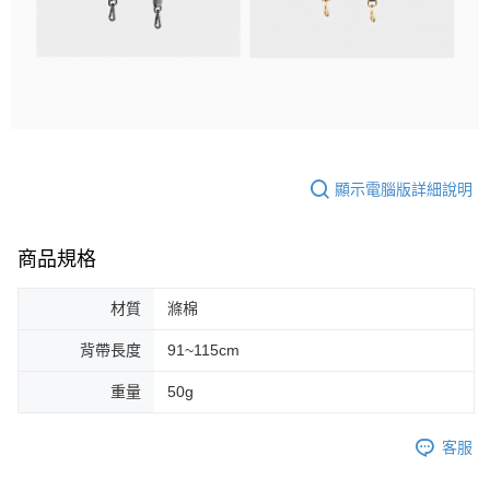
顯示電腦版詳細說明
商品規格
材質
滌棉
背帶長度
91~115cm
重量
50g
客服