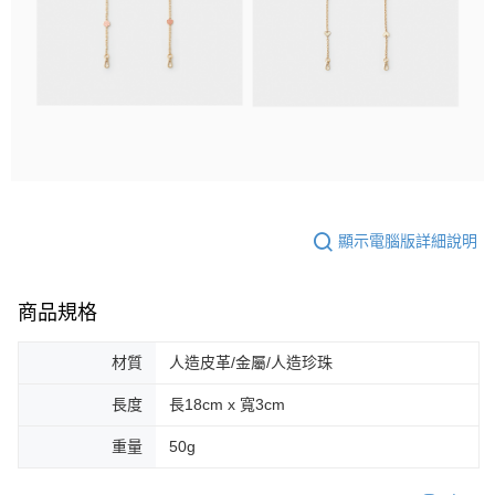
顯示電腦版詳細說明
商品規格
材質
人造皮革/金屬/人造珍珠
長度
長18cm x 寬3cm
重量
50g