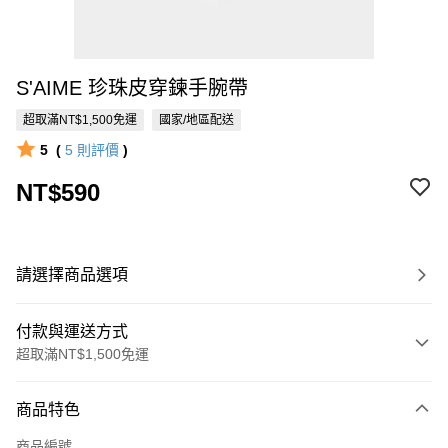
S'AIME 珍珠皮穿鍊手腕帶
超取滿NT$1,500免運
國家/地區配送
5
(
5
則評價
)
NT$590
請選擇商品選項
付款與運送方式
超取滿NT$1,500免運
付款方式
商品特色
信用卡一次付款
商品編號