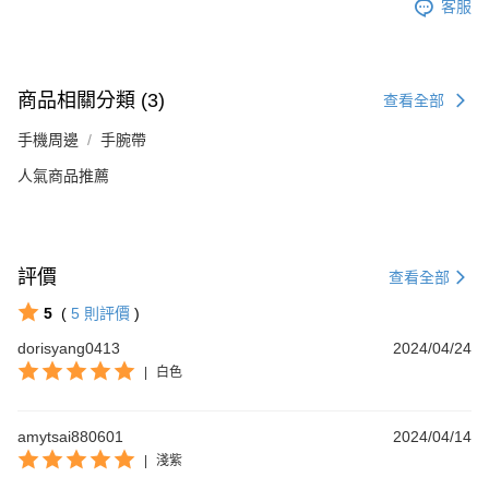
客服
商品相關分類 (3)
查看全部
手機周邊
手腕帶
人氣商品推薦
評價
查看全部
5
(
5
則評價
)
dorisyang0413
2024/04/24
|
白色
amytsai880601
2024/04/14
|
淺紫