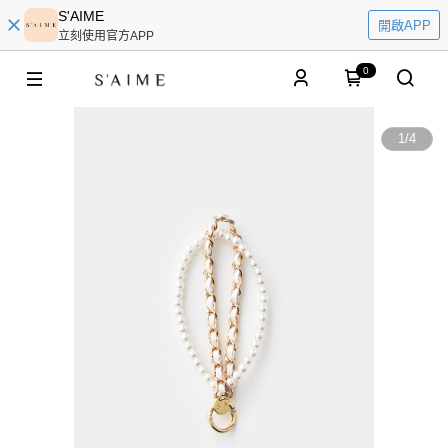
S'AIME
開啟APP
立刻使用官方APP
0
1
/
4