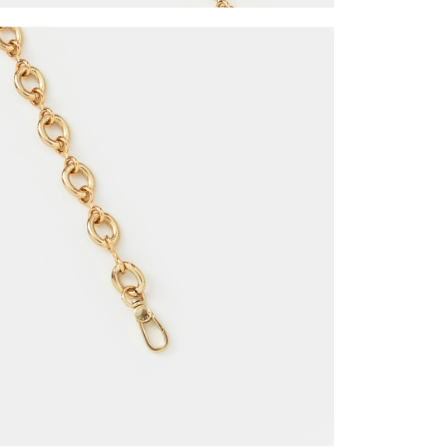
戶服務條款，請詳閱以下連結：
https://oppay.tw/userRule
1取貨
0，滿NT$1,500(含以上)免運費
提供外島）
00，滿NT$1,500(含以上)免運費
00，滿NT$1,500(含以上)免運費
市自取
配送
查看運費