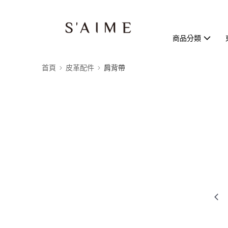
商品分類
首頁
皮革配件
肩背帶