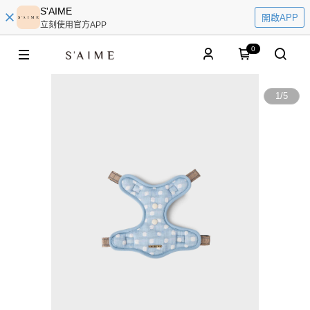
S'AIME
開啟APP
立刻使用官方APP
0
1
/
5