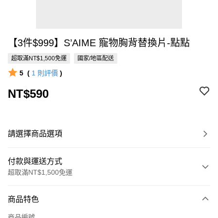
【3件$999】S’AIME 寵物胸背替換片-點點
超取滿NT$1,500免運
國家/地區配送
5
(
1
則評價
)
NT$590
請選擇商品選項
付款與運送方式
超取滿NT$1,500免運
付款方式
商品特色
信用卡一次付款
商品編號