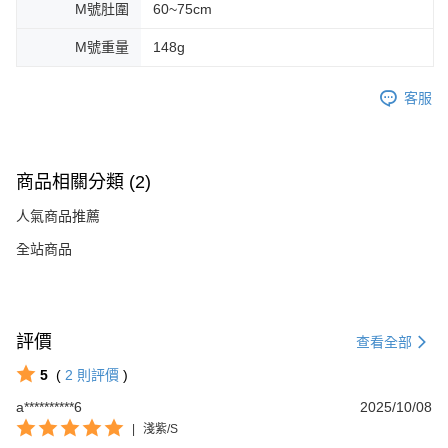
M號肚圍
60~75cm
M號重量
148g
客服
商品相關分類 (2)
人氣商品推薦
全站商品
評價
查看全部
5
(
2
則評價
)
a**********6
2025/10/08
|
淺紫/S