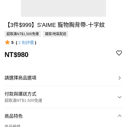
【3件$999】S’AIME 寵物胸背帶-十字紋
超取滿NT$1,500免運
國家/地區配送
5
(
2
則評價
)
NT$980
請選擇商品選項
付款與運送方式
超取滿NT$1,500免運
付款方式
商品特色
信用卡一次付款
商品編號