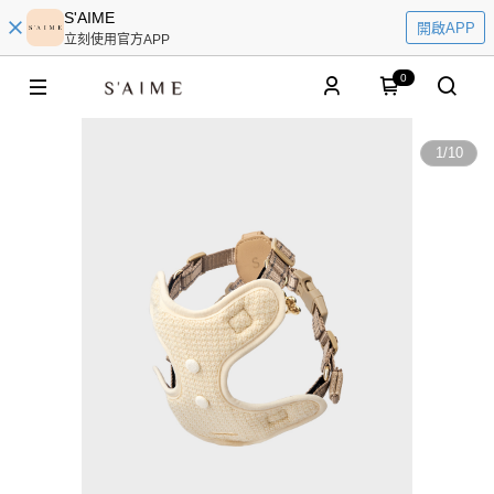
S'AIME
開啟APP
立刻使用官方APP
0
1
/
10